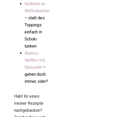
Küchlein im
Waffelbecher
– statt des
Toppings
einfach in
Schoki
tunken
Baileys-
Muffins mit
Streuseln
–
gehen doch
immer, oder?
Habt ihr eines
meiner Rezepte
nachgebacken?