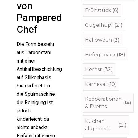
von
Frühstück
(6)
Pampered
Gugelhupf
(21)
Chef
Halloween
(2)
Die Form besteht
aus Carbonstahl
Hefegebäck
(18)
mit einer
Antihaftbeschichtung
Herbst
(32)
auf Silikonbasis.
Karneval
(10)
Sie darf nicht in
die Spülmaschine,
Kooperationen
die Reinigung ist
(14)
& Events
jedoch
kinderleicht, da
Kuchen
(21)
nichts anbackt.
allgemein
Einfach mit einem