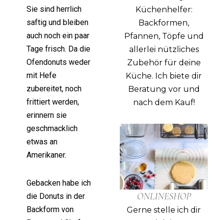
Sie sind herrlich
Küchenhelfer:
saftig und bleiben
Backformen,
auch noch ein paar
Pfannen, Töpfe und
Tage frisch. Da die
allerlei nützliches
Ofendonuts weder
Zubehör für deine
mit Hefe
Küche.
Ich biete dir
zubereitet, noch
Beratung vor und
frittiert werden,
nach dem Kauf!
erinnern sie
geschmacklich
etwas an
Amerikaner.
Gebacken habe ich
ONLINESHOP
die Donuts in der
Backform von
Gerne stelle ich dir