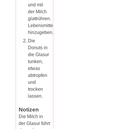
und mit
der Milch
glattrühren.
Lebensmittelfarbe
hinzugeben.
Die
Donuts in
die Glasur
tunken,
etwas
abtropfen
und
trocken
lassen.
Notizen
Die Milch in
der Glasur führt