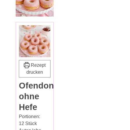
Rezept
drucken
Ofendonuts
ohne
Hefe
Portionen:
12
Stück