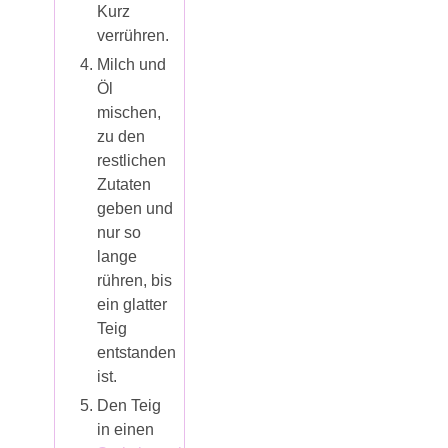
Kurz
verrühren.
Milch und
Öl
mischen,
zu den
restlichen
Zutaten
geben und
nur so
lange
rühren, bis
ein glatter
Teig
entstanden
ist.
Den Teig
in einen