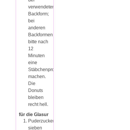
verwendeten
Backform;
bei
anderen
Backformen
bitte nach
12
Minuten
eine
Stäbchenprobe
machen.
Die
Donuts
bleiben
recht hell.
für die Glasur
Puderzucker
sieben