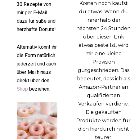
Kosten noch kaufst
30 Rezepte von
du etwas. Wenn du
mir per E-Mail
innerhalb der
dazu für süße und
nächsten 24 Stunden
herzhafte Donuts!
über diesen Link
etwas bestellst, wird
Alternativ könnt ihr
mir eine kleine
die Form natürlich
Provision
jederzeit und auch
gutgeschrieben. Das
über Mai hinaus
bedeutet, dass ich als
direkt über den
Amazon-Partner an
Shop
beziehen.
qualifizierten
Verkäufen verdiene.
Die gekauften
Produkte werden für
dich hierdurch nicht
teurer.