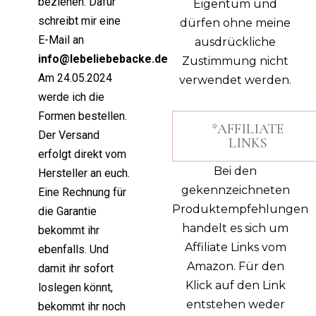
beziehen. Dafür
Eigentum und
schreibt mir eine
dürfen ohne meine
E-Mail an
ausdrückliche
info@lebeliebebacke.de
Zustimmung nicht
Am 24.05.2024
verwendet werden.
werde ich die
Formen bestellen.
*AFFILIATE
Der Versand
LINKS
erfolgt direkt vom
Bei den
Hersteller an euch.
gekennzeichneten
Eine Rechnung für
Produktempfehlungen
die Garantie
handelt es sich um
bekommt ihr
Affiliate Links vom
ebenfalls. Und
Amazon. Für den
damit ihr sofort
Klick auf den Link
loslegen könnt,
entstehen weder
bekommt ihr noch