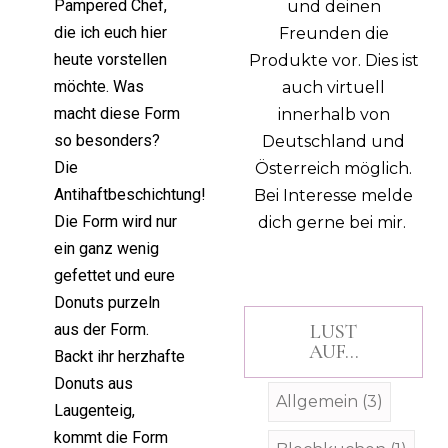
Pampered Chef,
und deinen
die ich euch hier
Freunden die
heute vorstellen
Produkte vor. Dies ist
möchte. Was
auch virtuell
macht diese Form
innerhalb von
so besonders?
Deutschland und
Die
Österreich möglich.
Antihaftbeschichtung!
Bei Interesse melde
Die Form wird nur
dich gerne bei mir.
ein ganz wenig
gefettet und eure
Donuts purzeln
aus der Form.
LUST
AUF...
Backt ihr herzhafte
Donuts aus
Allgemein
(3)
Laugenteig,
kommt die Form