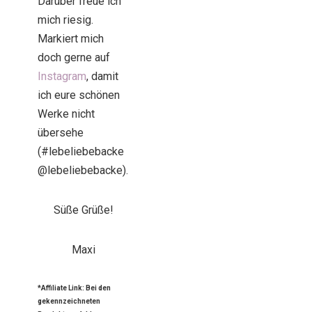
Darüber freue ich
mich riesig.
Markiert mich
doch gerne auf
Instagram
, damit
ich eure schönen
Werke nicht
übersehe
(#lebeliebebacke
@lebeliebebacke).
Süße Grüße!
Maxi
*Affiliate Link: Bei den
gekennzeichneten