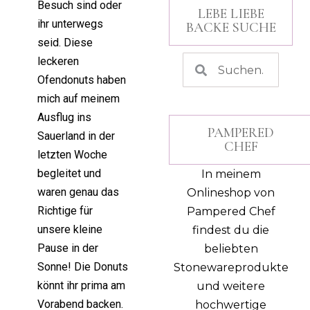
Besuch sind oder
LEBE LIEBE
ihr unterwegs
BACKE SUCHE
seid. Diese
leckeren
Ofendonuts haben
mich auf meinem
Ausflug ins
PAMPERED
Sauerland in der
CHEF
letzten Woche
begleitet und
In meinem
waren genau das
Onlineshop von
Richtige für
Pampered Chef
unsere kleine
findest du die
Pause in der
beliebten
Sonne! Die Donuts
Stonewareprodukte
könnt ihr prima am
und weitere
Vorabend backen.
hochwertige