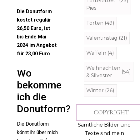
Tartelettes,
(25)
Pies
Die Donutform
kostet regulär
Torten
(49)
26,50 Euro, ist
bis Ende Mai
Valentinstag
(21)
2024 im Angebot
Waffeln
(4)
für 23,00 Euro.
Weihnachten
Wo
(54)
& Silvester
bekomme
Winter
(26)
ich die
Donutform?
COPYRIGHT
Die Donutform
Sämtliche Bilder und
könnt ihr über mich
Texte sind mein