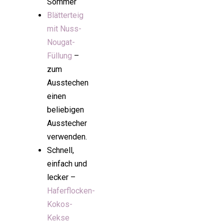
Sommer
Blätterteig
mit Nuss-
Nougat-
Füllung
–
zum
Ausstechen
einen
beliebigen
Ausstecher
verwenden.
Schnell,
einfach und
lecker –
Haferflocken-
Kokos-
Kekse