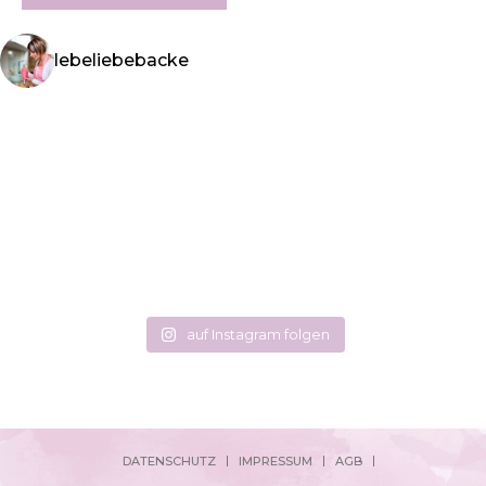
lebeliebebacke
auf Instagram folgen
DATENSCHUTZ
IMPRESSUM
AGB