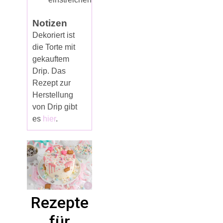
Notizen
Dekoriert ist
die Torte mit
gekauftem
Drip. Das
Rezept zur
Herstellung
von Drip gibt
es
hier
.
Rezepte
für