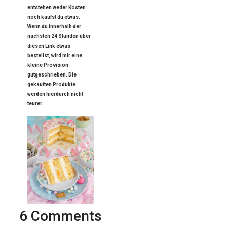
entstehen weder Kosten
noch kaufst du etwas.
Wenn du innerhalb der
nächsten 24 Stunden über
diesen Link etwas
bestellst, wird mir eine
kleine Provision
gutgeschrieben. Die
gekauften Produkte
werden hierdurch nicht
teurer.
6 Comments