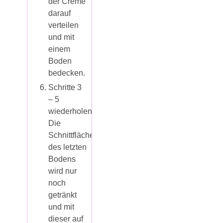
der Creme
darauf
verteilen
und mit
einem
Boden
bedecken.
Schritte 3
– 5
wiederholen.
Die
Schnittfläche
des letzten
Bodens
wird nur
noch
getränkt
und mit
dieser auf