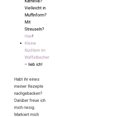
Karneval?
Vielleicht in
Muffinform?
Mit
Streuseln?
Hier
!
Kleine
Küchlein im
Waffelbecher
– lieb ich!
Habt ihr eines
meiner Rezepte
nachgebacken?
Darüber freue ich
mich riesig.
Markiert mich