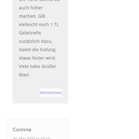
auch höher
machen. Gib
vielleicht noch 1 TL
Gelatinefix
zusätzlich dazu,
damit die Füllung
etwas fester wird.
Viele liebe Grüße!
Maxi
Antworten
Corinna
20. Mai 2025 at 15:10