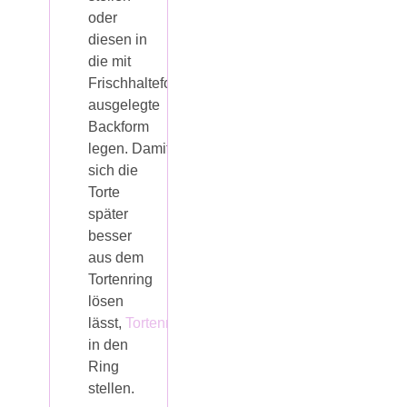
oder
diesen in
die mit
Frischhaltefolie
ausgelegte
Backform
legen. Damit
sich die
Torte
später
besser
aus dem
Tortenring
lösen
lässt,
Tortenrandfolie
*
in den
Ring
stellen.