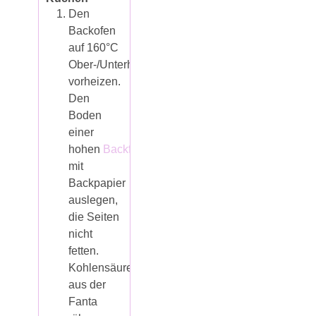
Den
Backofen
auf 160°C
Ober-/Unterhitze
vorheizen.
Den
Boden
einer
hohen
Backform
*
mit
Backpapier
auslegen,
die Seiten
nicht
fetten.
Kohlensäure
aus der
Fanta