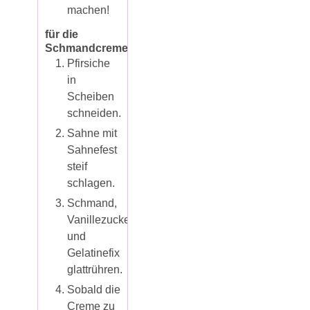
machen!
für die
Schmandcreme
Pfirsiche
in
Scheiben
schneiden.
Sahne mit
Sahnefest
steif
schlagen.
Schmand,
Vanillezucker
und
Gelatinefix
glattrühren.
Sobald die
Creme zu