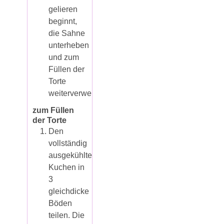
gelieren
beginnt,
die Sahne
unterheben
und zum
Füllen der
Torte
weiterverwenden.
zum Füllen
der Torte
Den
vollständig
ausgekühlten
Kuchen in
3
gleichdicke
Böden
teilen. Die