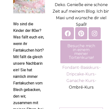
Deko. Genieße eine schöne
Zeit auf meinem Blog. Ich bi
Maxi und wünsche dir viel
Wo sind die
Spaß!
Kinder der 80er?
Was fällt euch ein,
wenn ihr
Besuche mich
in einem
Fantakuchen hört?
meiner
Mit fällt da gleich
Tortenkurse!
unsere Nachbarin
Fondant-Basiskurs
·
ein! Sie hat
Dripcake-Kurs
·
nämlich immer
Ganache-Kurs
·
Fantakuchen vom
Ombré-Kurs
Blech gebacken,
den wir,
zusammen mit