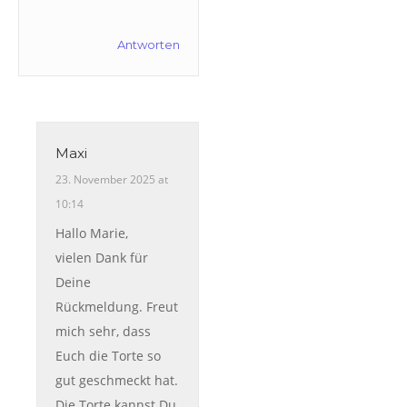
Antworten
Maxi
23. November 2025 at
10:14
Hallo Marie,
vielen Dank für
Deine
Rückmeldung. Freut
mich sehr, dass
Euch die Torte so
gut geschmeckt hat.
Die Torte kannst Du