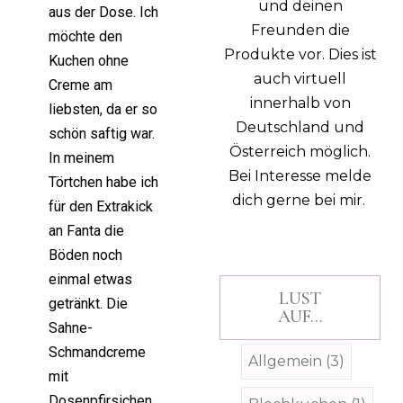
und deinen
aus der Dose. Ich
Freunden die
möchte den
Produkte vor. Dies ist
Kuchen ohne
auch virtuell
Creme am
innerhalb von
liebsten, da er so
Deutschland und
schön saftig war.
Österreich möglich.
In meinem
Bei Interesse melde
Törtchen habe ich
dich gerne bei mir.
für den Extrakick
an Fanta die
Böden noch
einmal etwas
LUST
getränkt. Die
AUF...
Sahne-
Schmandcreme
Allgemein
(3)
mit
Dosenpfirsichen