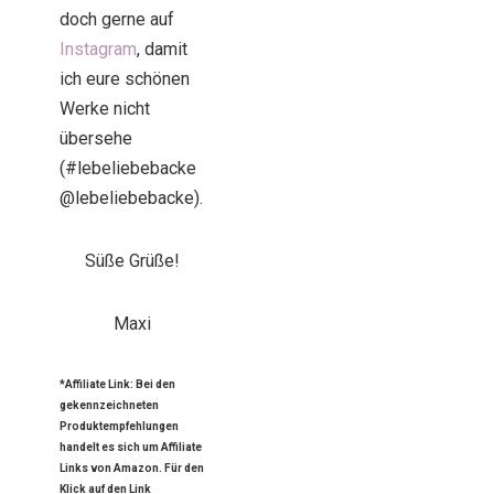
doch gerne auf
Instagram
, damit
ich eure schönen
Werke nicht
übersehe
(#lebeliebebacke
@lebeliebebacke).
Süße Grüße!
Maxi
*Affiliate Link: Bei den
gekennzeichneten
Produktempfehlungen
handelt es sich um Affiliate
Links von Amazon. Für den
Klick auf den Link