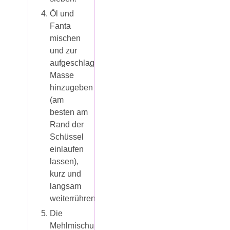
Öl und
Fanta
mischen
und zur
aufgeschlagenen
Masse
hinzugeben
(am
besten am
Rand der
Schüssel
einlaufen
lassen),
kurz und
langsam
weiterrühren.
Die
Mehlmischung