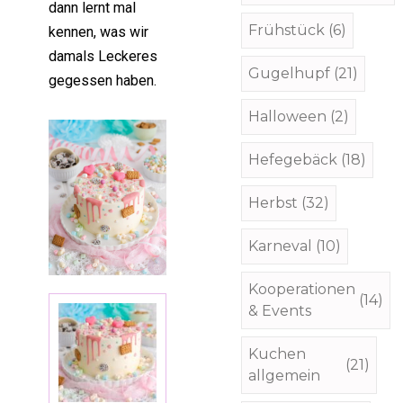
dann lernt mal
Frühstück
(6)
kennen, was wir
damals Leckeres
Gugelhupf
(21)
gegessen haben.
Halloween
(2)
Hefegebäck
(18)
Herbst
(32)
Karneval
(10)
Kooperationen
(14)
& Events
Kuchen
(21)
allgemein