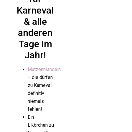
Karneval
& alle
anderen
Tage im
Jahr!
Mutzenmandeln
– die dürfen
zu Karneval
definitiv
niemals
fehlen!
Ein
Likörchen zu