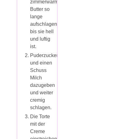
zimmerwarme
Butter so
lange
aufschlagen,
bis sie hell
und luftig
ist.
Puderzucker
und einen
Schuss
Milch
dazugeben
und weiter
cremig
schlagen.
Die Torte
mit der
Creme
einstreichen.