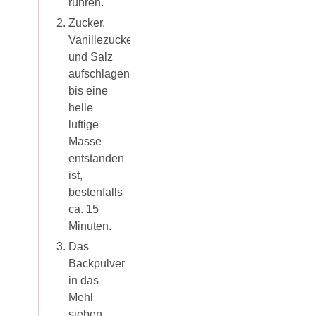
rühren.
Zucker,
Vanillezucker, Eier
und Salz
aufschlagen,
bis eine
helle
luftige
Masse
entstanden
ist,
bestenfalls
ca. 15
Minuten.
Das
Backpulver
in das
Mehl
sieben.