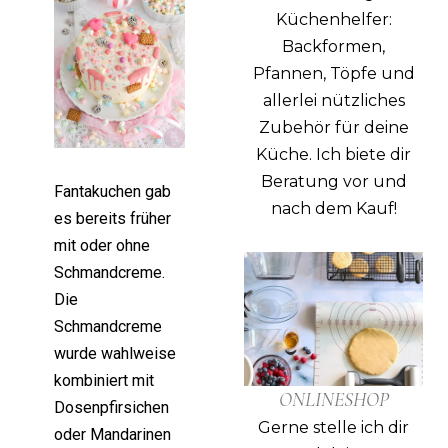
Küchenhelfer:
Backformen,
Pfannen, Töpfe und
allerlei nützliches
Zubehör für deine
Küche.
Ich biete dir
Beratung vor und
Fantakuchen gab
nach dem Kauf!
es bereits früher
mit oder ohne
Schmandcreme.
Die
Schmandcreme
wurde wahlweise
kombiniert mit
ONLINESHOP
Dosenpfirsichen
Gerne stelle ich dir
oder Mandarinen