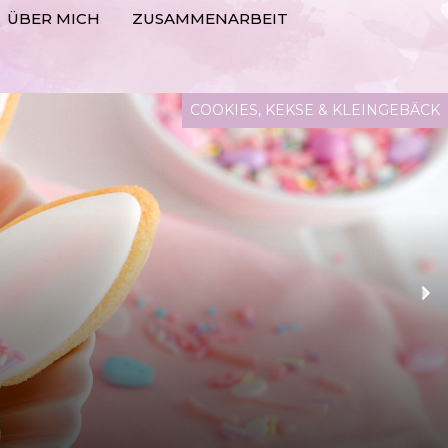
ÜBER MICH
ZUSAMMENARBEIT
COOKIES, KEKSE & KLEINGEBÄCK