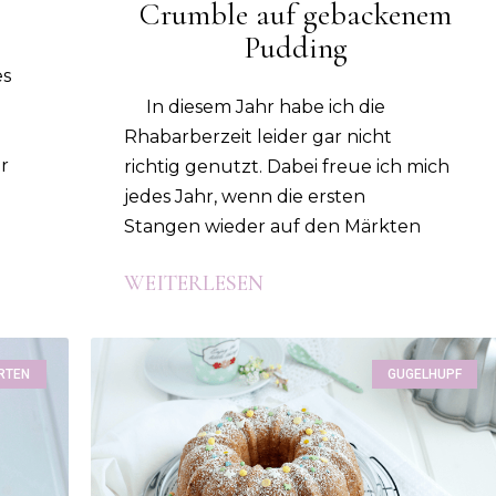
Crumble auf gebackenem
Pudding
es
In diesem Jahr habe ich die
Rhabarberzeit leider gar nicht
r
richtig genutzt. Dabei freue ich mich
jedes Jahr, wenn die ersten
Stangen wieder auf den Märkten
WEITERLESEN
RTEN
GUGELHUPF