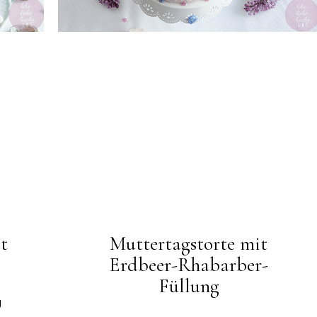
t
Muttertagstorte mit
Erdbeer-Rhabarber-
Füllung
g