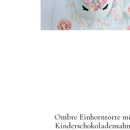
Ombre Einhorntorte m
Kinderschokoladensahn