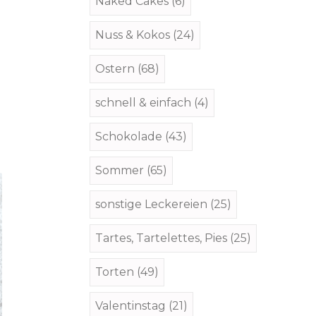
Naked Cakes
(6)
Nuss & Kokos
(24)
Ostern
(68)
schnell & einfach
(4)
Schokolade
(43)
Sommer
(65)
sonstige Leckereien
(25)
Tartes, Tartelettes, Pies
(25)
Torten
(49)
Valentinstag
(21)