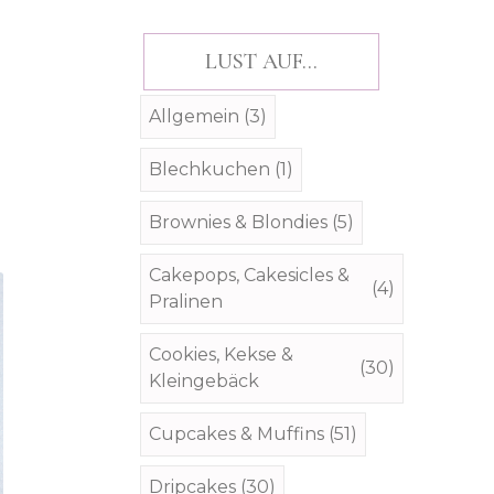
LUST AUF...
Allgemein
(3)
Blechkuchen
(1)
Brownies & Blondies
(5)
Cakepops, Cakesicles &
(4)
Pralinen
Cookies, Kekse &
(30)
Kleingebäck
Cupcakes & Muffins
(51)
Dripcakes
(30)