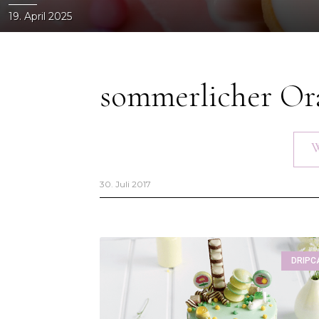
19. April 2025
sommerlicher Or
30. Juli 2017
DRIPC