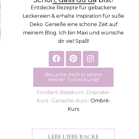
Entdecke Rezepte für gebackene
Leckereien & erhalte Inspiration für süße
Deko. Genieße eine schöne Zeit auf
meinem Blog. Ich bin Maxi und wünsche
dir viel Spaß!
Besuche mich in einem
meiner Tortenkurse!
Fondant-Basiskurs
·
Dripcake-
Kurs
·
Ganache-Kurs
· Ombré-
Kurs
LEBE LIEBE BACKE