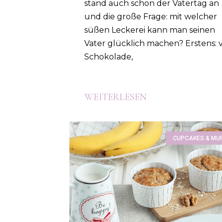
stand auch schon der Vatertag an
und die große Frage: mit welcher
süßen Leckerei kann man seinen
Vater glücklich machen? Erstens: v
Schokolade,
WEITERLESEN
CUPCAKES & MUF