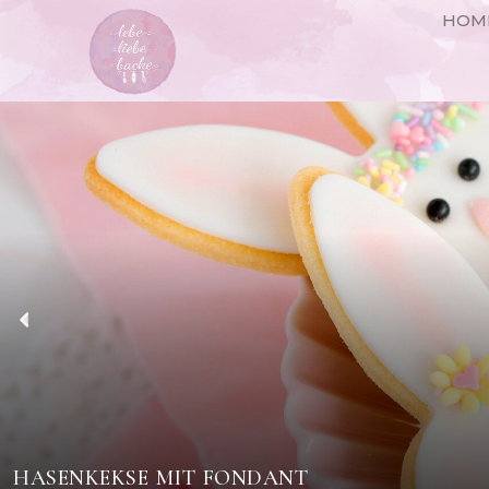
HOM
HASENKEKSE MIT FONDANT