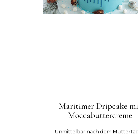
Maritimer Dripcake mi
Moccabuttercreme
Unmittelbar nach dem Mutterta