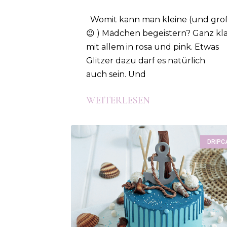
Womit kann man kleine (und gro
😉 ) Mädchen begeistern? Ganz kla
mit allem in rosa und pink. Etwas
Glitzer dazu darf es natürlich
auch sein. Und
WEITERLESEN
DRIPC