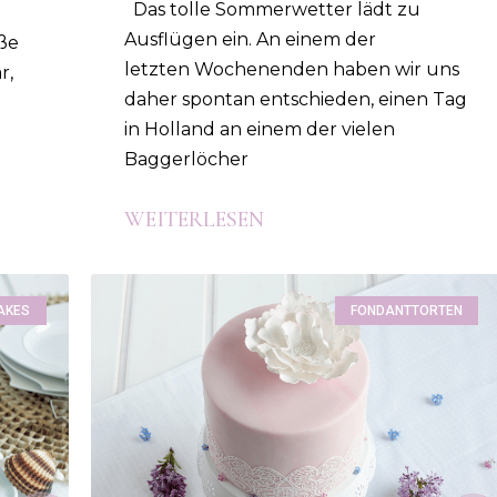
Das tolle Sommerwetter lädt zu
Ausflügen ein. An einem der
ße
letzten Wochenenden haben wir uns
r,
daher spontan entschieden, einen Tag
in Holland an einem der vielen
Baggerlöcher
WEITERLESEN
AKES
FONDANTTORTEN