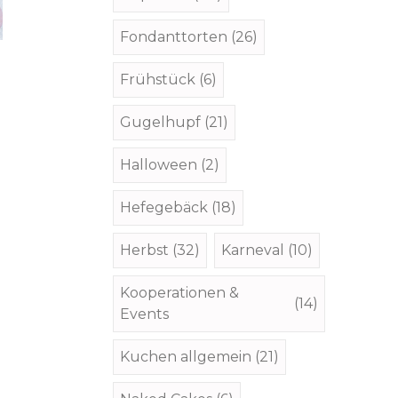
Fondanttorten
(26)
Frühstück
(6)
Gugelhupf
(21)
Halloween
(2)
Hefegebäck
(18)
Herbst
(32)
Karneval
(10)
Kooperationen &
(14)
Events
Kuchen allgemein
(21)