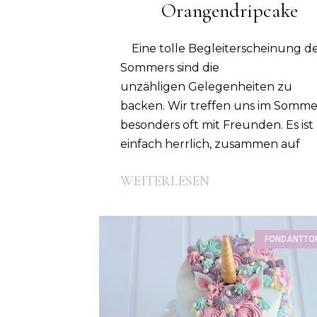
Orangendripcake
Eine tolle Begleiterscheinung d
Sommers sind die
unzähligen Gelegenheiten zu
backen. Wir treffen uns im Somme
besonders oft mit Freunden. Es ist
einfach herrlich, zusammen auf
WEITERLESEN
FONDANTTO