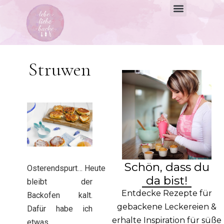
Struwen
Schön, dass du
Osterendspurt… Heute
da bist!
bleibt der
Entdecke Rezepte für
Backofen kalt.
gebackene Leckereien &
Dafür habe ich
erhalte Inspiration für süße
etwas