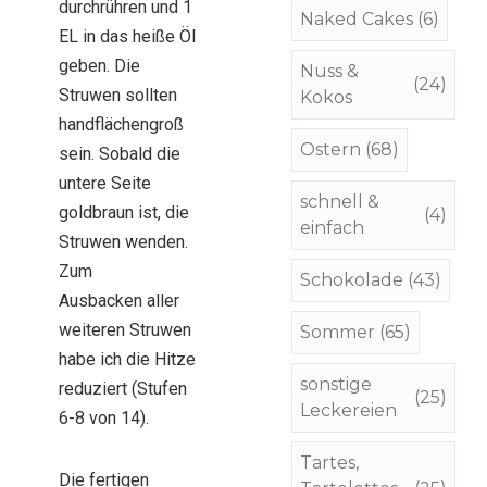
durchrühren und 1
Naked Cakes
(6)
EL in das heiße Öl
geben. Die
Nuss &
(24)
Struwen sollten
Kokos
handflächengroß
Ostern
(68)
sein. Sobald die
untere Seite
schnell &
goldbraun ist, die
(4)
einfach
Struwen wenden.
Zum
Schokolade
(43)
Ausbacken aller
weiteren Struwen
Sommer
(65)
habe ich die Hitze
sonstige
reduziert (Stufen
(25)
Leckereien
6-8 von 14).
Tartes,
Die fertigen