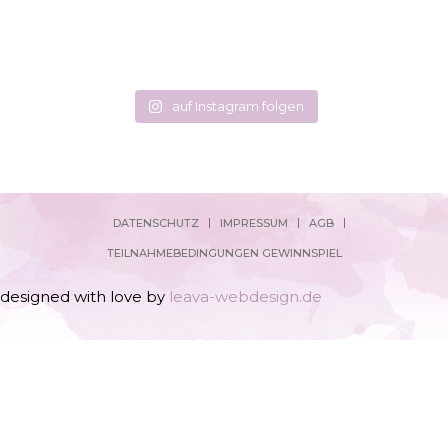
auf Instagram folgen
DATENSCHUTZ
IMPRESSUM
AGB
TEILNAHMEBEDINGUNGEN GEWINNSPIEL
designed with love by
leava-webdesign.de