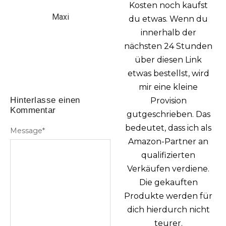
Kosten noch kaufst
Maxi
du etwas. Wenn du
innerhalb der
nächsten 24 Stunden
über diesen Link
etwas bestellst, wird
mir eine kleine
Hinterlasse einen
Provision
Kommentar
gutgeschrieben. Das
bedeutet, dass ich als
Message
*
Amazon-Partner an
qualifizierten
Verkäufen verdiene.
Die gekauften
Produkte werden für
dich hierdurch nicht
teurer.