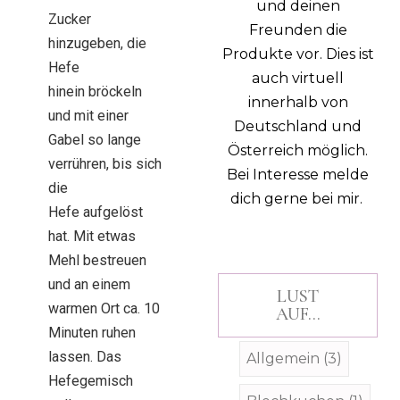
und deinen
Zucker
Freunden die
hinzugeben, die
Produkte vor. Dies ist
Hefe
auch virtuell
hinein bröckeln
innerhalb von
und mit einer
Deutschland und
Gabel so lange
Österreich möglich.
verrühren, bis sich
Bei Interesse melde
die
dich gerne bei mir.
Hefe aufgelöst
hat. Mit etwas
Mehl bestreuen
und an einem
LUST
warmen Ort ca. 10
AUF...
Minuten ruhen
lassen. Das
Allgemein
(3)
Hefegemisch