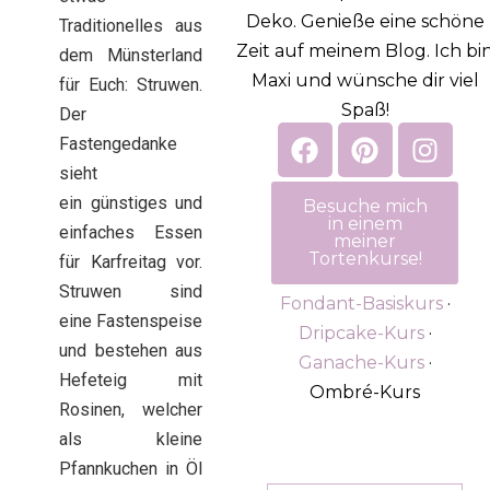
Deko. Genieße eine schöne
Traditionelles aus
Zeit auf meinem Blog. Ich bi
dem Münsterland
Maxi und wünsche dir viel
für Euch: Struwen.
Spaß!
Der
Fastengedanke
sieht
ein günstiges und
Besuche mich
in einem
einfaches Essen
meiner
Tortenkurse!
für Karfreitag vor.
Struwen sind
Fondant-Basiskurs
·
eine Fastenspeise
Dripcake-Kurs
·
und bestehen aus
Ganache-Kurs
·
Hefeteig mit
Ombré-Kurs
Rosinen, welcher
als kleine
Pfannkuchen in Öl