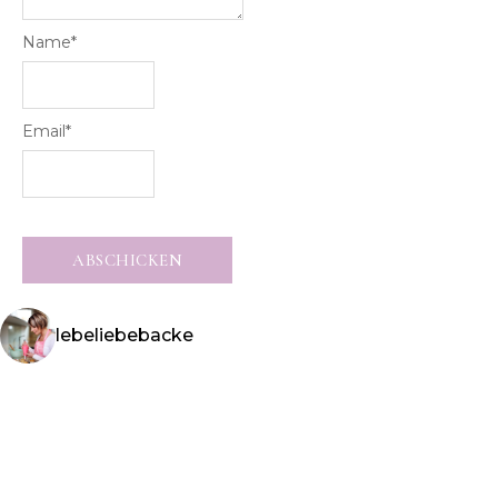
Name
*
Email
*
lebeliebebacke