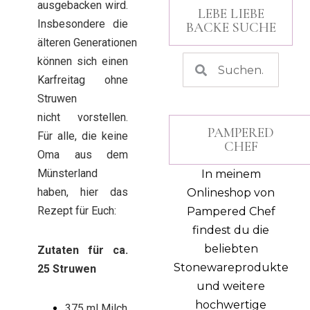
ausgebacken wird.
LEBE LIEBE
Insbesondere die
BACKE SUCHE
älteren Generationen
können sich einen
Karfreitag ohne
Struwen
nicht vorstellen.
PAMPERED
Für alle, die keine
CHEF
Oma aus dem
Münsterland
In meinem
haben, hier das
Onlineshop von
Rezept für Euch:
Pampered Chef
findest du die
beliebten
Zutaten für ca.
Stonewareprodukte
25 Struwen
und weitere
hochwertige
375 ml Milch