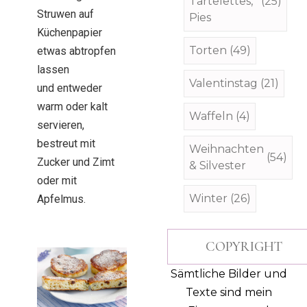
Tartelettes,
(25)
Struwen auf
Pies
Küchenpapier
Torten
(49)
etwas abtropfen
lassen
Valentinstag
(21)
und entweder
warm oder kalt
Waffeln
(4)
servieren,
bestreut mit
Weihnachten
(54)
Zucker und Zimt
& Silvester
oder mit
Winter
(26)
Apfelmus.
COPYRIGHT
Sämtliche Bilder und
Texte sind mein