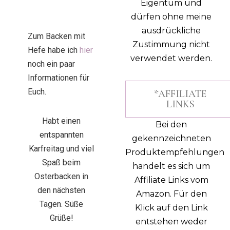
Eigentum und
dürfen ohne meine
ausdrückliche
Zum Backen mit
Zustimmung nicht
Hefe habe ich
hier
verwendet werden.
noch ein paar
Informationen für
Euch.
*AFFILIATE
LINKS
Habt einen
Bei den
entspannten
gekennzeichneten
Karfreitag und viel
Produktempfehlungen
Spaß beim
handelt es sich um
Osterbacken in
Affiliate Links vom
den nächsten
Amazon. Für den
Tagen. Süße
Klick auf den Link
Grüße!
entstehen weder