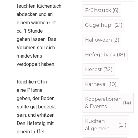
feuchten Küchentuch
Frühstück
(6)
abdecken und an
einem warmen Ort
Gugelhupf
(21)
ca. 1 Stunde
gehen lassen. Das
Halloween
(2)
Volumen soll sich
Hefegebäck
(18)
mindestens
verdoppelt haben.
Herbst
(32)
Reichlich Öl in
Karneval
(10)
eine Pfanne
geben, der Boden
Kooperationen
(14)
& Events
sollte gut bedeckt
sein, und erhitzen.
Kuchen
Den Hefeteig mit
(21)
allgemein
einem Löffel