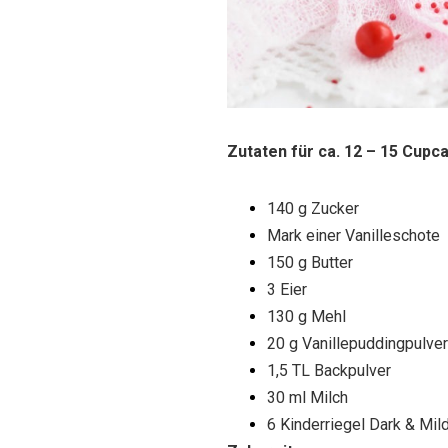
Zutaten für ca. 12 – 15 Cupc
140 g Zucker
Mark einer Vanilleschote
150 g Butter
3 Eier
130 g Mehl
20 g Vanillepuddingpulver
1,5 TL Backpulver
30 ml Milch
6 Kinderriegel Dark & Mil