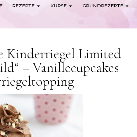
E
REZEPTE
KURSE
GRUNDREZEPTE
 Kinderriegel Limited
ld“ – Vanillecupcakes
riegeltopping