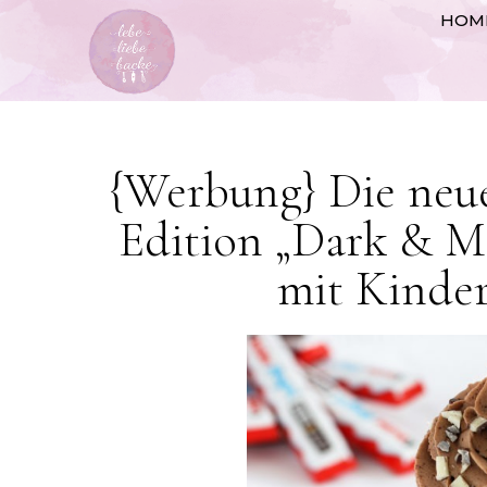
HOM
{Werbung} Die neue
Edition „Dark & Mi
mit Kinder