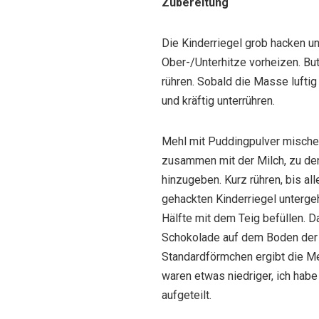
Zubereitung
Die Kinderriegel grob hacken un
Ober-/Unterhitze vorheizen. Bu
rühren. Sobald die Masse luftig 
und kräftig unterrühren.
Mehl mit Puddingpulver mischen
zusammen mit der Milch, zu de
hinzugeben. Kurz rühren, bis all
gehackten Kinderriegel unterge
Hälfte mit dem Teig befüllen. 
Schokolade auf dem Boden der M
Standardförmchen ergibt die M
waren etwas niedriger, ich hab
aufgeteilt.