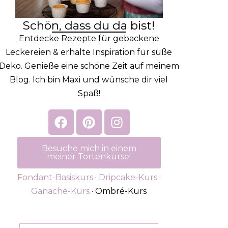
Schön, dass du da bist!
Entdecke Rezepte für gebackene
Leckereien & erhalte Inspiration für süße
Deko. Genieße eine schöne Zeit auf meinem
Blog. Ich bin Maxi und wünsche dir viel
Spaß!
Besuche mich in einem
meiner Tortenkurse!
Fondant-Basiskurs
·
Dripcake-Kurs
·
Ganache-Kurs
· Ombré-Kurs