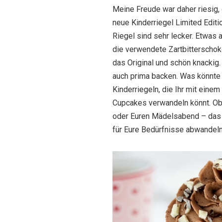
Meine Freude war daher riesig, 
neue Kinderriegel Limited Editio
Riegel sind sehr lecker. Etwas a
die verwendete Zartbitterschok
das Original und schön knackig.
auch prima backen. Was könnte 
Kinderriegeln, die Ihr mit einem
Cupcakes verwandeln könnt. Ob 
oder Euren Mädelsabend – das R
für Eure Bedürfnisse abwandel