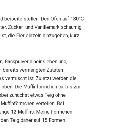
d beiseite stellen. Den Ofen auf 180°C
tter, Zucker und Vanillemark schaumig
ist, die Eier einzeln hinzugeben, kurz
, Backpulver hineinsieben und,
n bereits vermengten Zutaten
es vermischt ist. Zuletzt werden die
hoben. Die Muffinförmchen ca. bis zur
Dabei zunächst etwas Teig ohne
uffinförmchen verteilen. Bei
enge 12 Muffins. Meine Förmchen
e den Teig daher auf 15 Formen