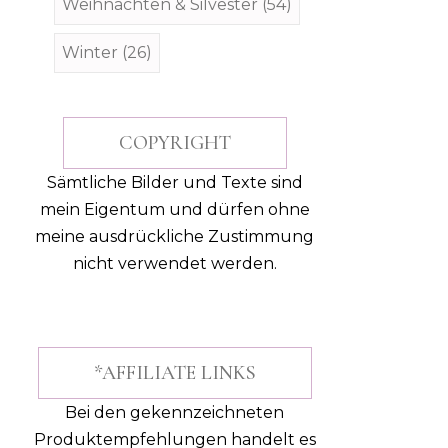
Weihnachten & Silvester
(54)
Winter
(26)
COPYRIGHT
Sämtliche Bilder und Texte sind
mein Eigentum und dürfen ohne
meine ausdrückliche Zustimmung
nicht verwendet werden.
*AFFILIATE LINKS
Bei den gekennzeichneten
Produktempfehlungen handelt es