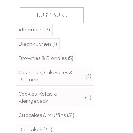
LUST AUF...
Allgemein
(3)
Blechkuchen
(1)
Brownies & Blondies
(5)
Cakepops, Cakesicles &
(4)
Pralinen
Cookies, Kekse &
(30)
Kleingebäck
Cupcakes & Muffins
(51)
Dripcakes
(30)