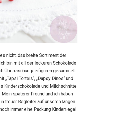
es nicht, das breite Sortiment der
Ich bin mit all der leckeren Schokolade
ich Überraschungseifiguren gesammelt
t „Tapsi Törtels“, „Dapsy Dinos“ und
 es Kinderschokolade und Milchschnitte
. Mein späterer Freund und ich haben
in treuer Begleiter auf unseren langen
 noch immer eine Packung Kinderriegel