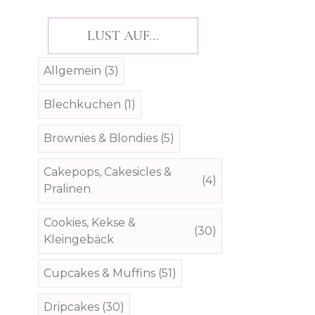
LUST AUF...
Allgemein
(3)
Blechkuchen
(1)
Brownies & Blondies
(5)
Cakepops, Cakesicles &
(4)
Pralinen
Cookies, Kekse &
(30)
Kleingebäck
Cupcakes & Muffins
(51)
Dripcakes
(30)