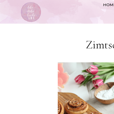
HOM
Zimts