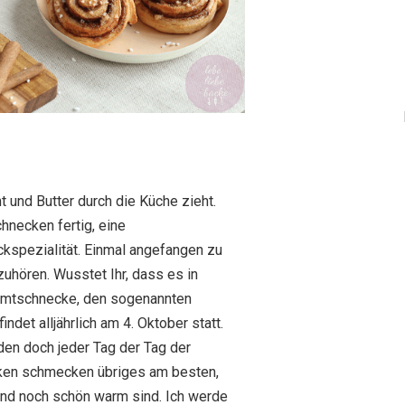
t und Butter durch die Küche zieht.
hnecken fertig, eine
ckspezialität. Einmal angefangen zu
zuhören. Wusstet Ihr, dass es in
imtschnecke, den sogenannten
ndet alljährlich am 4. Oktober statt.
den doch jeder Tag der Tag der
ken schmecken übriges am besten,
und noch schön warm sind. Ich werde