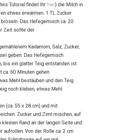
hes Tutorial findet Ihr
hier
) die Milch in
fen etwas erwärmen. 1 TL Zucker
 bröseln. Das Hefegemisch ca. 20
 Zeit sollte der
gemahlenem Kadamom, Salz, Zucker,
üssel geben. Das Hefegemisch
bis ein glatter Teig entstanden ist.
 ca. 60 Minuten gehen
twas Mehl bestäuben und den Teig
 Teig noch kleben, etwas Mehl
en (ca. 55 x 28 cm) und mit
eichen. Zucker und Zimt mischen, auf
n kleinen Rand an der langen Seite und
 aufrollen. Von der Rolle ca. 2 cm
er Schnittseite auf ein mit