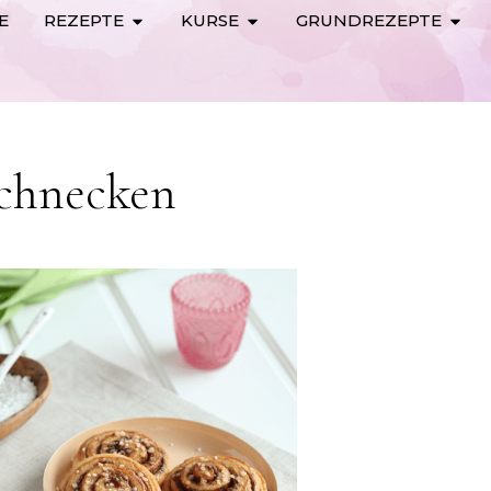
E
REZEPTE
KURSE
GRUNDREZEPTE
chnecken