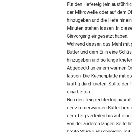
Für den Hefeteig (ein ausführlic
der Mikrowelle oder auf dem O
hinzugeben und die Hefe hinein
Minuten stehen lassen. In dieser
Gärvorgang eingesetzt haben.
Während dessen das Mehl mit 
Butter und dem Ei in eine Sch
hinzugeben und so lange kneten, 
Abgedeckt an einem warmen Ort
lassen. Die Küchenplatte mit e
kräftig durchkneten. Sollte der
einarbeiten.
Nun den Teig rechteckig ausroll
der zimmerwarmen Butter bestr
dem Teig verteilen bis auf eine
von der anderen langen Seite her
breite Stücke abschneiden, mit d