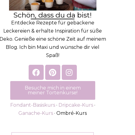
Schön, dass du da bist!
Entdecke Rezepte für gebackene
Leckereien & erhalte Inspiration für süße
Deko. Genieße eine schöne Zeit auf meinem
Blog. Ich bin Maxi und wünsche dir viel
Spaß!
Besuche mich in einem
meiner Tortenkurse!
Fondant-Basiskurs
·
Dripcake-Kurs
·
Ganache-Kurs
· Ombré-Kurs