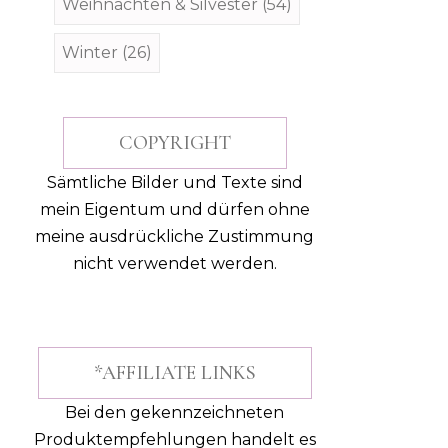
Weihnachten & Silvester
(54)
Winter
(26)
COPYRIGHT
Sämtliche Bilder und Texte sind
mein Eigentum und dürfen ohne
meine ausdrückliche Zustimmung
nicht verwendet werden.
*AFFILIATE LINKS
Bei den gekennzeichneten
Produktempfehlungen handelt es