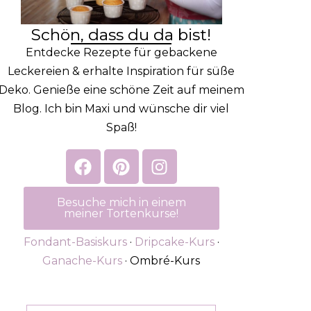
Schön, dass du da bist!
Entdecke Rezepte für gebackene
Leckereien & erhalte Inspiration für süße
Deko. Genieße eine schöne Zeit auf meinem
Blog. Ich bin Maxi und wünsche dir viel
Spaß!
Besuche mich in einem
meiner Tortenkurse!
Fondant-Basiskurs
·
Dripcake-Kurs
·
Ganache-Kurs
· Ombré-Kurs