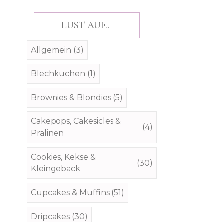
LUST AUF...
Allgemein
(3)
Blechkuchen
(1)
Brownies & Blondies
(5)
Cakepops, Cakesicles &
(4)
Pralinen
Cookies, Kekse &
(30)
Kleingebäck
Cupcakes & Muffins
(51)
Dripcakes
(30)