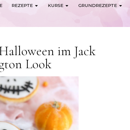
E
REZEPTE
KURSE
GRUNDREZEPTE
Halloween im Jack
ngton Look