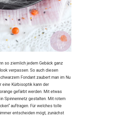
nn so ziemlich jedem Gebäck ganz
look verpassen. So auch diesen
 schwarzem Fondant zaubert man im Nu
r eine Kürbisoptik kann der
orange gefärbt werden. Mit etwas
in Spinnennetz gestalten. Mit rotem
cken“ auftragen. Für welches tolle
 immer entscheiden mögt, zunächst