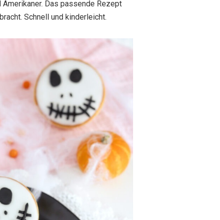
mal Amerikaner. Das passende Rezept
racht. Schnell und kinderleicht.