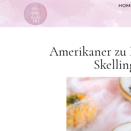
HOM
Amerikaner zu 
Skelli