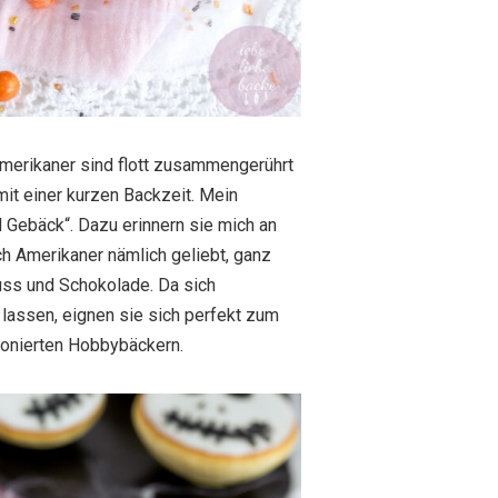
Amerikaner sind flott zusammengerührt
mit einer kurzen Backzeit. Mein
 Gebäck“. Dazu erinnern sie mich an
ch Amerikaner nämlich geliebt, ganz
guss und Schokolade. Da sich
 lassen, eignen sie sich perfekt zum
ionierten Hobbybäckern.