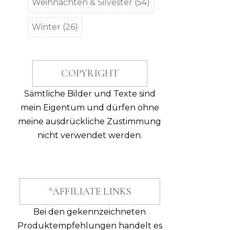
Weihnachten & Silvester
(54)
Winter
(26)
COPYRIGHT
Sämtliche Bilder und Texte sind
mein Eigentum und dürfen ohne
meine ausdrückliche Zustimmung
nicht verwendet werden.
*AFFILIATE LINKS
Bei den gekennzeichneten
Produktempfehlungen handelt es