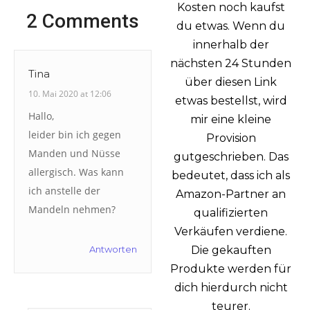
Kosten noch kaufst
2 Comments
du etwas. Wenn du
innerhalb der
nächsten 24 Stunden
Tina
über diesen Link
10. Mai 2020 at 12:06
etwas bestellst, wird
Hallo,
mir eine kleine
leider bin ich gegen
Provision
Manden und Nüsse
gutgeschrieben. Das
allergisch. Was kann
bedeutet, dass ich als
ich anstelle der
Amazon-Partner an
Mandeln nehmen?
qualifizierten
Verkäufen verdiene.
Antworten
Die gekauften
Produkte werden für
dich hierdurch nicht
teurer.