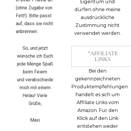
Eigentum und
(ohne Zugabe von
dürfen ohne meine
Fett!). Bitte passt
ausdrückliche
auf, dass sie nicht
Zustimmung nicht
anbrennen.
verwendet werden.
So, und jetzt
*AFFILIATE
wünsche ich Euch
LINKS
jede Menge Spaß
Bei den
beim Feiern
gekennzeichneten
und verabschiede
Produktempfehlungen
mich mit einem
handelt es sich um
Helau! Viele
Affiliate Links vom
Grüße,
Amazon. Für den
Klick auf den Link
Maxi
entstehen weder