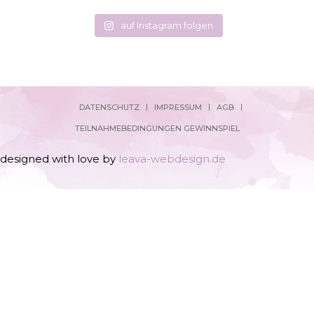
auf Instagram folgen
DATENSCHUTZ
IMPRESSUM
AGB
TEILNAHMEBEDINGUNGEN GEWINNSPIEL
designed with love by
leava-webdesign.de