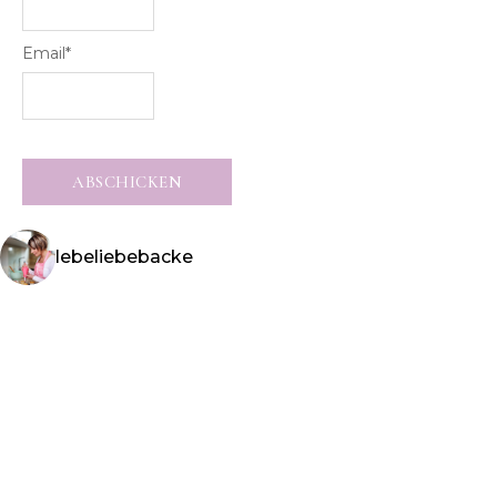
Email
*
lebeliebebacke