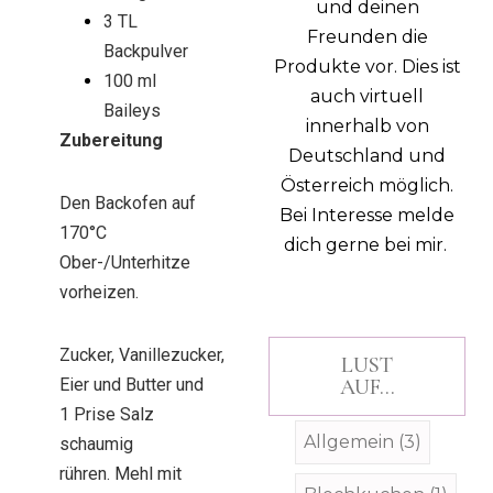
und deinen
3 TL
Freunden die
Backpulver
Produkte vor. Dies ist
100 ml
auch virtuell
Baileys
innerhalb von
Zubereitung
Deutschland und
Österreich möglich.
Den Backofen auf
Bei Interesse melde
170°C
dich gerne bei mir.
Ober-/Unterhitze
vorheizen.
Zucker, Vanillezucker,
LUST
Eier und Butter und
AUF...
1 Prise Salz
Allgemein
(3)
schaumig
rühren. Mehl mit