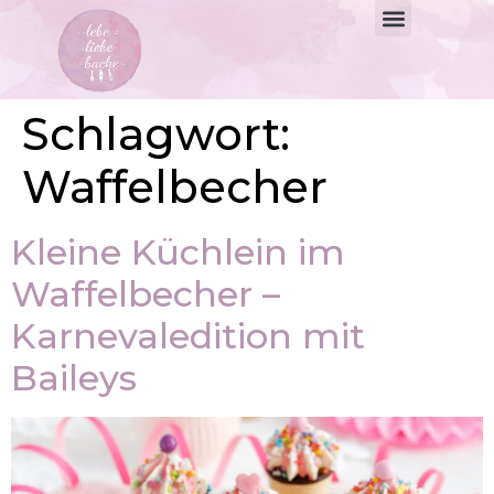
Schlagwort:
Waffelbecher
Kleine Küchlein im
Waffelbecher –
Karnevaledition mit
Baileys